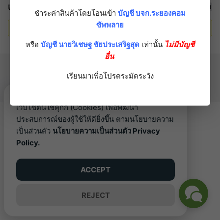
เริ่มกระทู้ฟอรั่มแล้ว
ชำระค่าสินค้าโดยโอนเข้า
บัญชี บจก.ระยองคอม
ซัพพลาย
Oh, bother! No topics were found here.
หรือ
บัญชี นายวิเชษฐ ชัยประเสริฐสุด
เท่านั้น
ไม่มีบัญชี
อื่น
©2026 RAYONGCOM.COM. ALL RIGHTS RESERVED.
เรียนมาเพื่อโปรดระมัดระวัง
เว็บไซต์นี้ใช้คุกกี้ (Cookies) เพื่อพัฒนา
ประสบการณ์ของผู้ใช้ให้ดียิ่งขึ้น ตามนโยบายความ
เป็นส่วนตัว
นโยบายความเป็นส่วนตัว Privacy
Policy.
ACCEPT
REJECT