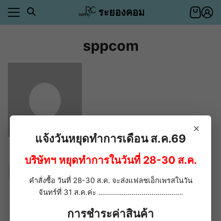
Skip
ระยองคอม
to
content
sppcom
า
ตอบ
า
ีของคุณ
ำระเงิน
าสินค้า
ีของคุณ
×
ำระเงิน
แจ้งวันหยุดทำการเดือน ส.ค.69
อเรา
ประวัติส่วนตัว
บริษัทฯ หยุดทำการในวันที่ 28-30 ส.ค.
ตอบ
ตั้งกระทู้
่า
คำสั่งซื้อ วันที่ 28-30 ส.ค. จะส่งแฟลชเอ็กเพรสในวัน
ตอบกระทู้
จันทร์ที่ 31 ส.ค.ค่ะ ...........................................
Engagements
การชำระค่าสินค้า
รายการกระทู้ที่เก็บไว้