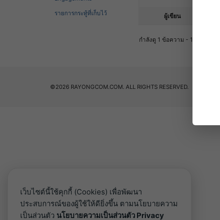
รายการกระทู้ที่เก็บไว้
ผู้เขียน
ข้
กำลังดู 1 ข้อความ - 1 ผ่านทาง 1
©2026 RAYONGCOM.COM. ALL RIGHTS RESERVED.
เว็บไซต์นี้ใช้คุกกี้ (Cookies) เพื่อพัฒนา
ประสบการณ์ของผู้ใช้ให้ดียิ่งขึ้น ตามนโยบายความ
เป็นส่วนตัว
นโยบายความเป็นส่วนตัว Privacy