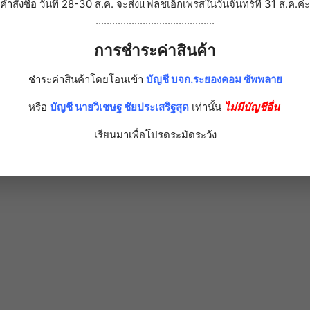
คำสั่งซื้อ วันที่ 28-30 ส.ค. จะส่งแฟลชเอ็กเพรสในวันจันทร์ที่ 31 ส.ค.ค่ะ
...........................................
อความ
การชำระค่าสินค้า
 (ของทั้งหมด 1)
ชำระค่าสินค้าโดยโอนเข้า
บัญชี บจก.ระยองคอม ซัพพลาย
หรือ
บัญชี นายวิเชษฐ ชัยประเสริฐสุด
เท่านั้น
ไม่มีบัญชีอื่น
เรียนมาเพื่อโปรดระมัดระวัง