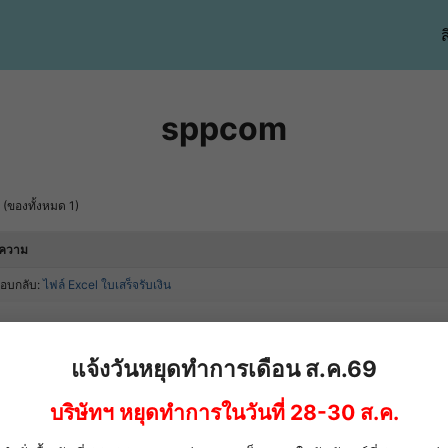
ส
sppcom
 (ของทั้งหมด 1)
อความ
ตอบกลับ:
ไฟล์ Excel ใบเสร็จรับเงิน
k..
แจ้งวันหยุดทำการเดือน ส.ค.69
บริษัทฯ หยุดทำการในวันที่ 28-30 ส.ค.