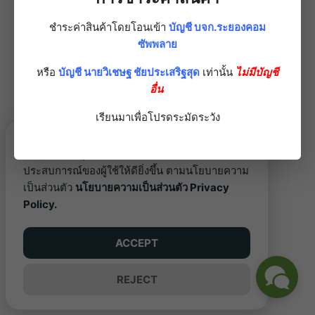
ชำระค่าสินค้าโดยโอนเข้า
บัญชี บจก.ระยองคอม
ซัพพลาย
หรือ
บัญชี นายวิเชษฐ ชัยประเสริฐสุด
เท่านั้น
ไม่มีบัญชี
อื่น
เรียนมาเพื่อโปรดระมัดระวัง
เว็บไซต์นี้ใช้คุกกี้ (Cookies) เพื่อพัฒนา
ประสบการณ์ของผู้ใช้ให้ดียิ่งขึ้น ตามนโยบายความ
เป็นส่วนตัว
นโยบายความเป็นส่วนตัว Privacy
Policy.
ACCEPT
REJECT