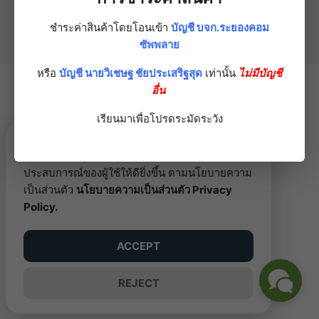
©2026 RAYONGCOM.COM. ALL RIGHTS RESERVED.
ชำระค่าสินค้าโดยโอนเข้า
บัญชี บจก.ระยองคอม
ซัพพลาย
หรือ
บัญชี นายวิเชษฐ ชัยประเสริฐสุด
เท่านั้น
ไม่มีบัญชี
อื่น
เรียนมาเพื่อโปรดระมัดระวัง
เว็บไซต์นี้ใช้คุกกี้ (Cookies) เพื่อพัฒนา
ประสบการณ์ของผู้ใช้ให้ดียิ่งขึ้น ตามนโยบายความ
เป็นส่วนตัว
นโยบายความเป็นส่วนตัว Privacy
Policy.
ACCEPT
REJECT