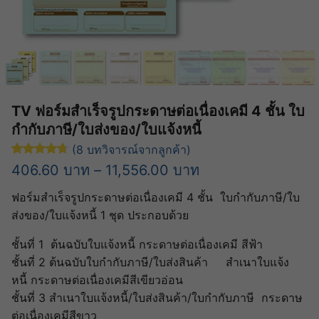
TV ฟอร์มสำเร็จรูปกระดาษต่อเนื่องเคมี 4 ชั้น ใบ
กำกับภาษี/ใบส่งของ/ใบแจ้งหนี้
(
8
บทวิจารณ์จากลูกค้า)
ให้คะแนน
4.75
จาก 5 คะแนนเต็มบน
8
การให้คะแนนของลูก
Price
406.60
บาท
–
11,556.00
บาท
range:
ฟอร์มสำเร็จรูปกระดาษต่อเนื่องเคมี 4 ชั้น ใบกำกับภาษี/ใบ
406.60 บาท
ส่งของ/ใบแจ้งหนี้ 1 ชุด ประกอบด้วย
through
ชั้นที่ 1 ต้นฉบับใบแจ้งหนี้ กระดาษต่อเนื่องเคมี สีฟ้า
11,556.00 บาท
ชั้นที่ 2 ต้นฉบับใบกำกับภาษี/ใบส่งสินค้า สำเนาใบแจ้ง
หนี้ กระดาษต่อเนื่องเคมีสีเขียวอ่อน
ชั้นที่ 3 สำเนาใบแจ้งหนี้/ใบส่งสินค้า/ใบกำกับภาษี กระดาษ
ต่อเนื่องเคมีสีขาว