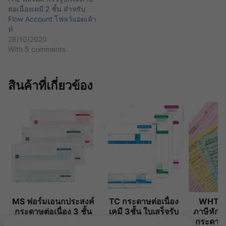
ต่อเนื่องเคมี 2 ชั้น สำหรับ
Flow Account โฟลว์แอคเค้า
ท์
28/10/2020
With 5 comments
สินค้าที่เกี่ยวข้อง
MS ฟอร์มเอนกประสงค์
TC กระดาษต่อเนื่อง
WHT หน
กระดาษต่อเนื่อง 3 ชั้น
เคมี 3ชั้น ใบเสร็จรับ
ภาษีหัก ณ
ขนาด 9×5.5 นิ้ว
เงิน/ใบกำกับภาษี
กระดาษต่