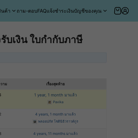
ินค้า
ถาม-ตอบ
FAQ
แจ้งชำระเงิน
บัญชีของคุณ
ับเงิน ใบกำกับภาษี
ความ
เรื่องสุดท้าย
4
1 year, 1 month มาแล้ว
Pavika
2
4 years, 1 month มาแล้ว
พลอยปภัส โชตินิธิวราวค์กูร
8
4 years, 11 months มาแล้ว