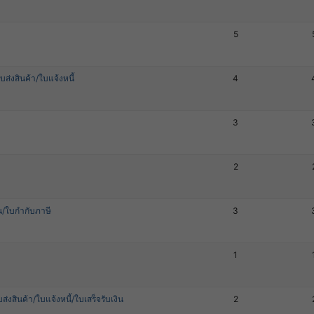
5
ส่งสินค้า/ใบแจ้งหนี้
4
3
2
ิน/ใบกำกับภาษี
3
1
่งสินค้า/ใบแจ้งหนี้/ใบเสร็จรับเงิน
2