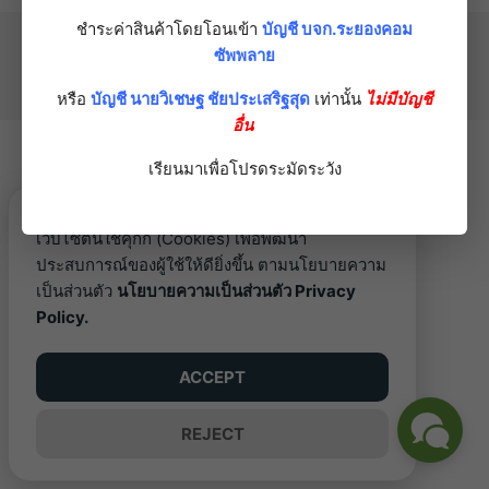
ชำระค่าสินค้าโดยโอนเข้า
บัญชี บจก.ระยองคอม
©2026 RAYONGCOM.COM. ALL RIGHTS RESERVED.
ซัพพลาย
หรือ
บัญชี นายวิเชษฐ ชัยประเสริฐสุด
เท่านั้น
ไม่มีบัญชี
อื่น
เรียนมาเพื่อโปรดระมัดระวัง
เว็บไซต์นี้ใช้คุกกี้ (Cookies) เพื่อพัฒนา
ประสบการณ์ของผู้ใช้ให้ดียิ่งขึ้น ตามนโยบายความ
เป็นส่วนตัว
นโยบายความเป็นส่วนตัว Privacy
Policy.
ACCEPT
REJECT