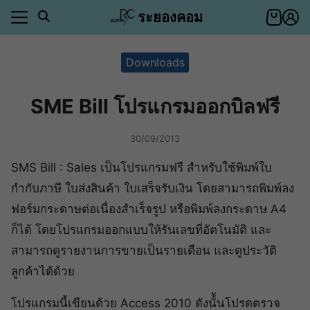
Skip
ระยองคอม
to
content
า
Downloads
ตอบ
SME Bill โปรแกรมออกบิลฟรี
า
ีของคุณ
ำระเงิน
30/09/2013
าสินค้า
ีของคุณ
SMS Bill : Sales เป็นโปรแกรมฟรี สำหรับใช้พิมพ์ใบ
ำระเงิน
กำกับภาษี ใบส่งสินค้า ใบเสร็จรับเงิน โดยสามารถพิมพ์ลง
อเรา
ฟอร์มกระดาษต่อเนื่องสำเร็จรูป หรือพิมพ์ลงกระดาษ A4
ตอบ
ก็ได้ โดยโปรแกรมออกแบบให้รันเลขที่อัตโนมัติ และ
สามารถดูรายงานการขายเป็นรายเดือน และดูประวัติ
่า
ลูกค้าได้ด้วย
โปรแกรมนี้เขียนด้วย Access 2010 ดังนั้ันโปรดตรวจ